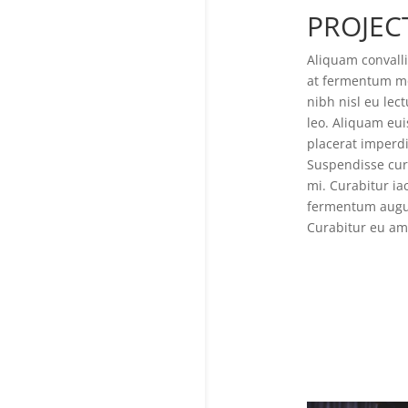
PROJEC
Aliquam convalli
at fermentum mol
nibh nisl eu lec
leo. Aliquam eui
placerat imperdi
Suspendisse cur
mi. Curabitur ia
fermentum augue,
Curabitur eu am