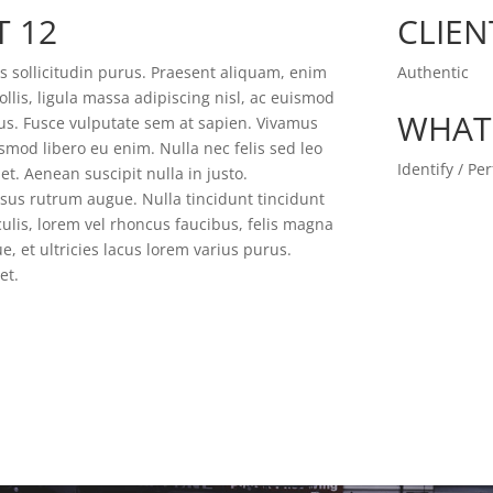
T 12
CLIEN
s sollicitudin purus. Praesent aliquam, enim
Authentic
lis, ligula massa adipiscing nisl, ac euismod
WHAT
tus. Fusce vulputate sem at sapien. Vivamus
smod libero eu enim. Nulla nec felis sed leo
Identify / P
et. Aenean suscipit nulla in justo.
sus rutrum augue. Nulla tincidunt tincidunt
culis, lorem vel rhoncus faucibus, felis magna
 et ultricies lacus lorem varius purus.
et.